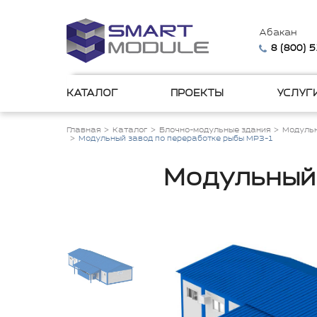
Абакан
8 (800) 
КАТАЛОГ
ПРОЕКТЫ
УСЛУГ
Главная
Каталог
Блочно-модульные здания
Модульн
Модульный завод по переработке рыбы МРЗ-1
Модульный 