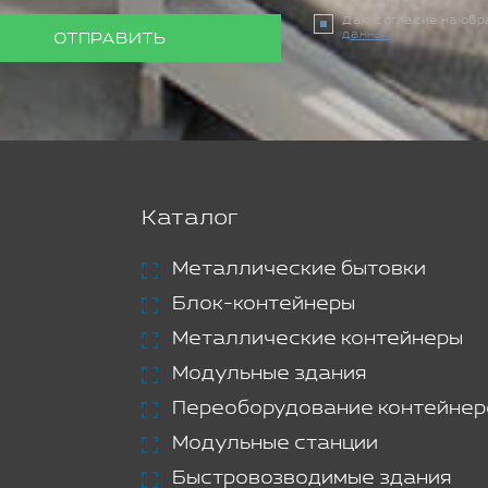
Даю согласие на об
данных
ОТПРАВИТЬ
Каталог
Металлические бытовки
Блок-контейнеры
Металлические контейнеры
Модульные здания
Переоборудование контейнер
Модульные станции
Быстровозводимые здания