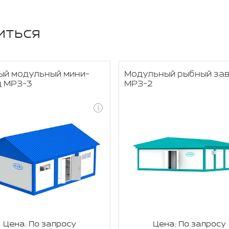
иться
ый модульный мини-
Модульный рыбный за
д МРЗ-3
МРЗ-2
Цена: По запросу
Цена: По запросу