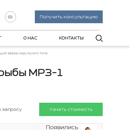
Получить консультацию
Г
О НАС
КОНТАКТЫ
ий завод модульного типа
 рыбы МРЗ-1
о запросу
Узнать стоимость
Появились