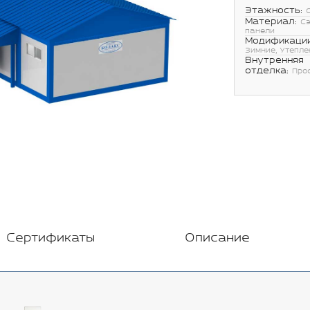
Этажность:
Материал:
С
панели
Модификации
Зимние, Утепле
Внутренняя
отделка:
Про
Сертификаты
Описание