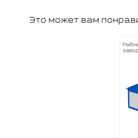
Это может вам понрав
Рыбн
заво