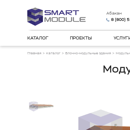
Абакан
8 (800) 
КАТАЛОГ
ПРОЕКТЫ
УСЛУГ
Главная
Каталог
Блочно-модульные здания
Модульн
Моду