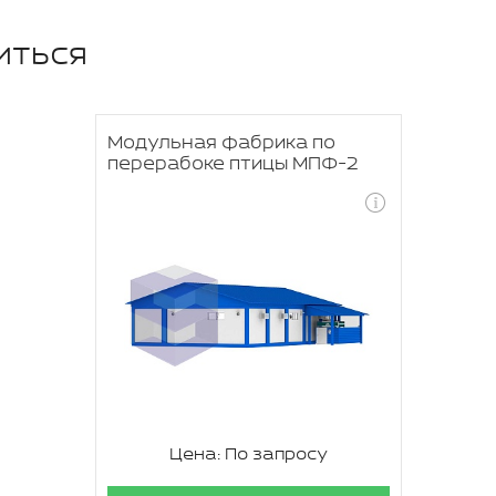
иться
Модульная фабрика по
перерабоке птицы МПФ-2
Цена: По запросу