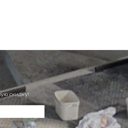
ую скидку!
работку
персональных