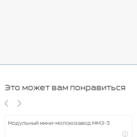
7080 руб.
Стоимость:
Добавить
-
+
11280 руб.
Это может вам понравиться
Модульный мини-молокозавод ММЗ-3