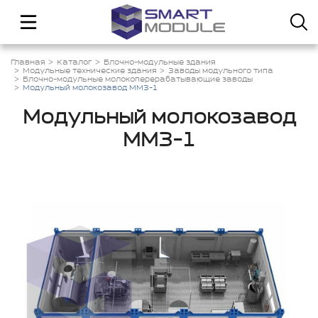
Главная
Каталог
Блочно-модульные здания
Модульные технические здания
Заводы модульного типа
Блочно-модульные молокоперерабатывающие заводы
Модульный молокозавод ММЗ-1
Модульный молокозавод
ММЗ-1