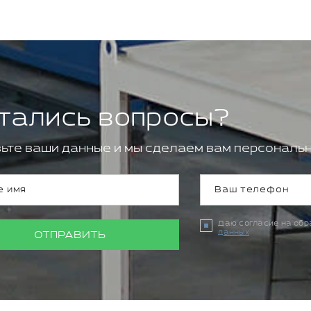
тались вопросы?
ьте ваши данные и мы сделаем вам персональн
Даю согласие на об
данных
ОТПРАВИТЬ