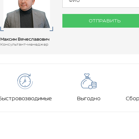
ОТПРАВИТЬ
Максим Вячеславович
Консультант-менеджер
Быстровозводимые
Выгодно
Сбо