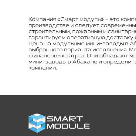
Компания «Смарт модуль» – это компа
производстве и следует современны
строительным, пожарным и санитарн
гарантируем оперативную доставку и
Цена на модульные мини-заводы в Аб
выбранного варианта исполнения. Мо
финансовых затрат. Они обладают мо
мини-заводы в Абакане и определит
компании.