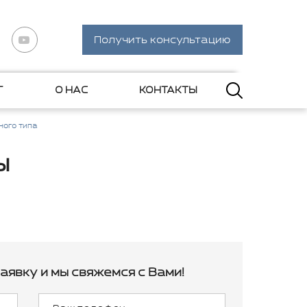
Получить консультацию
Г
О НАС
КОНТАКТЫ
ного типа
ы
аявку и мы свяжемся с Вами!