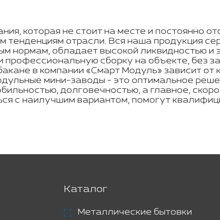
ния, которая не стоит на месте и постоянно о
м тенденциям отрасли. Вся наша продукция се
ым нормам, обладает высокой ликвидностью и 
 профессиональную сборку на объекте, без за
акане в компании «Смарт Модуль» зависит от 
дульные мини-заводы - это оптимальное решен
бильностью, долговечностью, а главное, скор
ься с наилучшим вариантом, помогут квалифи
Каталог
Металлические бытовки