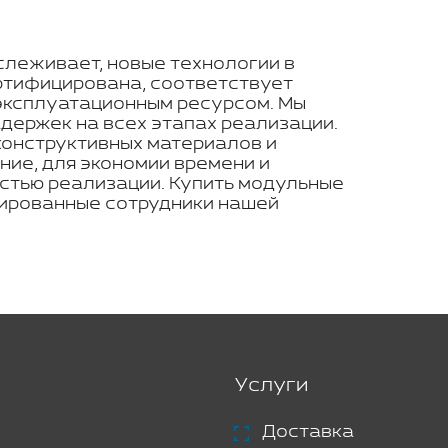
тслеживает, новые технологии в
ртифицирована, соответствует
эксплуатационным ресурсом. Мы
держек на всех этапах реализации.
конструктивных материалов и
ие, для экономии времени и
остью реализации. Купить модульные
цированные сотрудники нашей
Услуги
Доставка