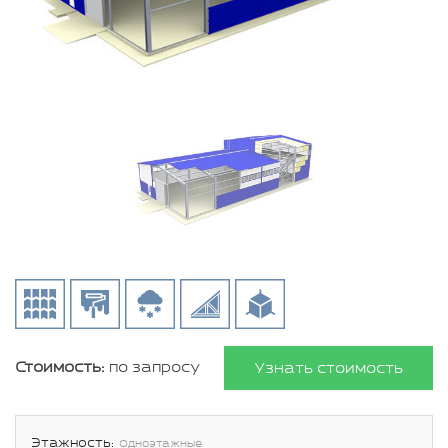
Стоимость:
по запросу
Узнать стоимость
Этажность:
Одноэтажные