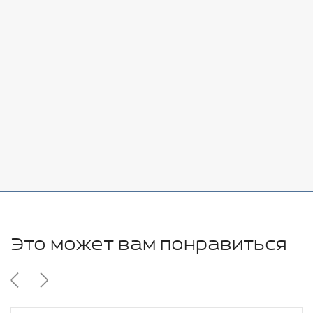
Стоимость:
Добавить
-
+
7080 руб.
Стоимость:
Добавить
-
+
11280 руб.
Это может вам понравиться