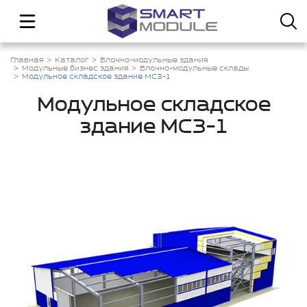
Главная
Каталог
Блочно-модульные здания
Модульные бизнес здания
Блочно-модульные склады
Модульное складское здание МСЗ-1
Модульное складское
здание МСЗ-1