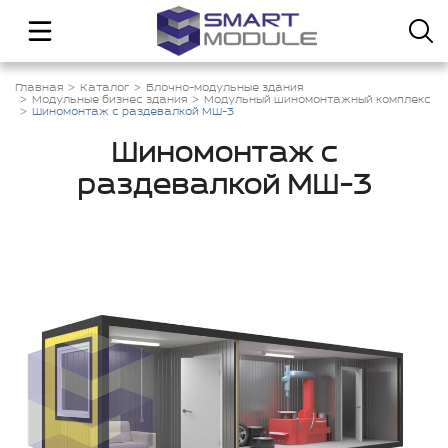
Главная
Каталог
Блочно-модульные здания
Модульные бизнес здания
Модульный шиномонтажный комплекс
Шиномонтаж с раздевалкой МШ-3
Шиномонтаж с
раздевалкой МШ-3