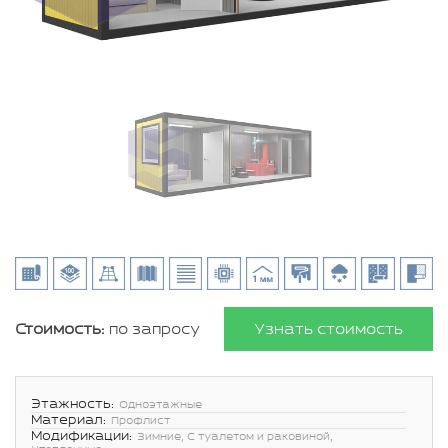
Стоимость:
по запросу
Узнать стоимость
Этажность:
Одноэтажные
Материал:
Профлист
Модификации:
Зимние, С туалетом и раковиной,