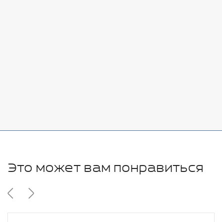
Стоимость:
Добавить
-
+
7080 руб.
Стоимость:
Добавить
-
+
11280 руб.
Это может вам понравиться