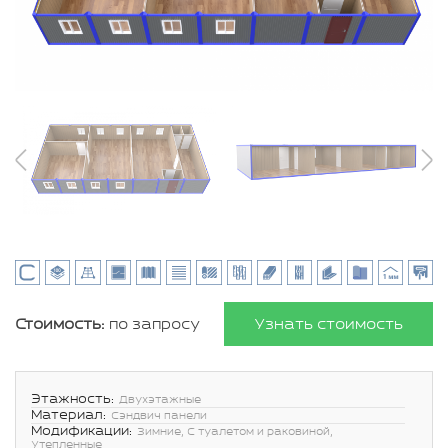
Стоимость:
по запросу
Узнать стоимость
Этажность:
Двухэтажные
Материал:
Сэндвич панели
Модификации:
Зимние, С туалетом и раковиной,
Утепленные