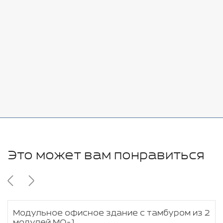
Стоимость:
Добавить
-
+
7080 руб.
Стоимость:
Добавить
-
+
11280 руб.
Это может вам понравиться
Модульное офисное здание с тамбуром из 2
модулей МО-1