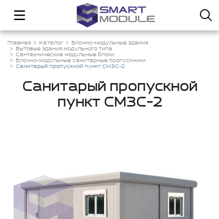
Главная
Каталог
Блочно-модульные здания
Бытовые здания модульного типа
Сантехнические модульные блоки
Блочно-модульные санитарные пропускники
Санитарый пропускной пункт СМЗС-2
Санитарый пропускной
пункт СМЗС-2