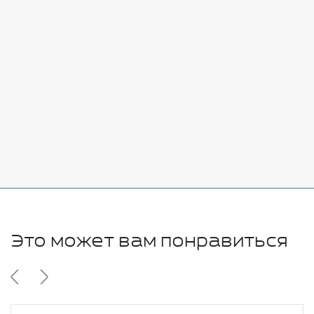
Стоимость:
Добавить
-
+
7080 руб.
Стоимость:
Добавить
-
+
11280 руб.
Это может вам понравиться