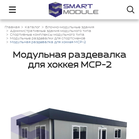
Главная
Каталог
Блочно-модульные здания
Административные здания модульного типа
Спортивные комплексы модульного типа
Модульные раздевалки для спортсменов
Модульная раздевалка для хоккея МСР-2
Модульная раздевалка
для хоккея МСР-2