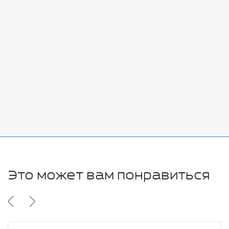
Стоимость:
Добавить
-
+
7080 руб.
Стоимость:
Добавить
-
+
11280 руб.
Это может вам понравиться