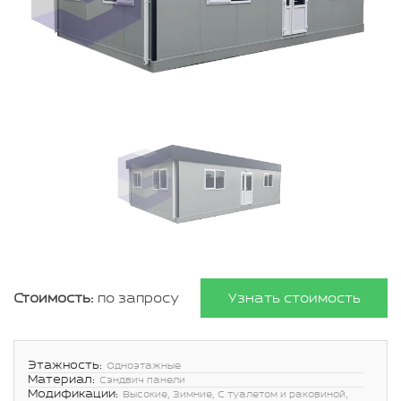
Стоимость:
по запросу
Узнать стоимость
Этажность:
Одноэтажные
Материал:
Сэндвич панели
Модификации:
Высокие, Зимние, С туалетом и раковиной,