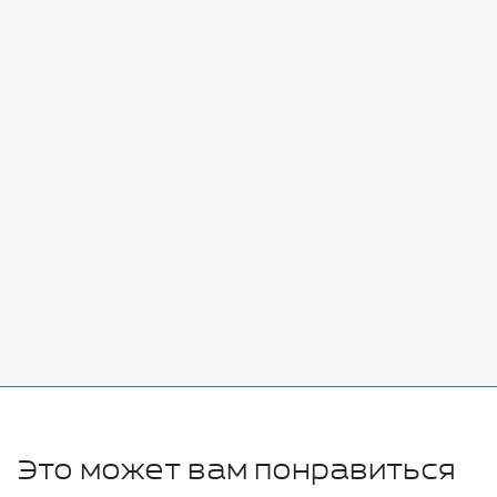
Стоимость:
Добавить
-
+
7080 руб.
Стоимость:
Добавить
-
+
11280 руб.
Это может вам понравиться