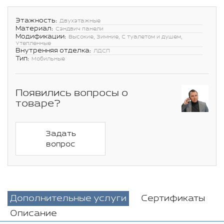
Этажность:
Двухэтажные
Материал:
Сэндвич панели
Модификации:
Высокие, Зимние, С туалетом и душем,
Утепленные
Внутренняя отделка:
ЛДСП
Тип:
Мобильные
Появились вопросы о
товаре?
Задать
вопрос
Дополнительные услуги
Сертификаты
Описание