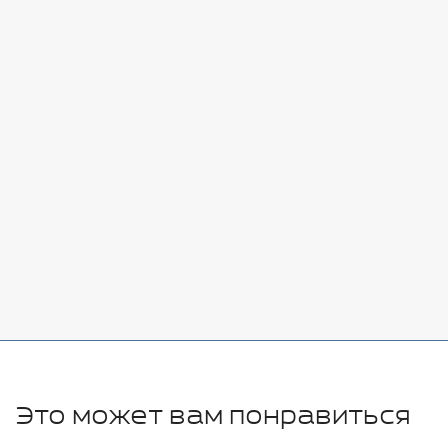
Стоимость:
Добавить
-
+
7080 руб.
Стоимость:
Добавить
-
+
11280 руб.
Это может вам понравиться