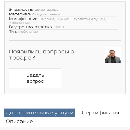
Этажность:
Двухэтажные
Материал:
Сэндвич панели
Модификации:
Высокие, Зимние, С туалетом и душем,
Утепленные
Внутренняя отделка:
ЛДСП
Тип:
Мобильные
Появились вопросы о
товаре?
Задать
вопрос
Дополнительные услуги
Сертификаты
Описание