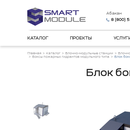
Абакан
8 (800) 
КАТАЛОГ
ПРОЕКТЫ
УСЛУГ
Главная
Каталог
Блочно-модульные станции
Блочн
Боксы пожарных гидрантов модульного типа
Блок бок
Блок бо