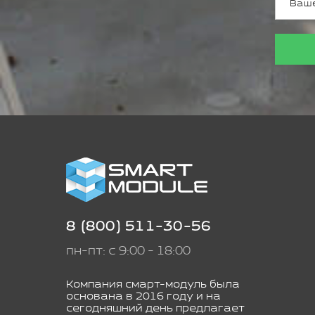
8 (800) 511-30-56
пн-пт: с 9:00 - 18:00
Компания смарт-модуль была
основана в 2016 году и на
сегодняшний день предлагает