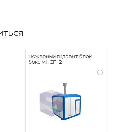
иться
Пожарный гидрант блок
бокс МНСП-2