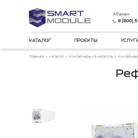
Абакан
8 (800) 
КАТАЛОГ
ПРОЕКТЫ
УСЛУГ
Главная
Каталог
Контейнеры из металла
Контейнер
Реф