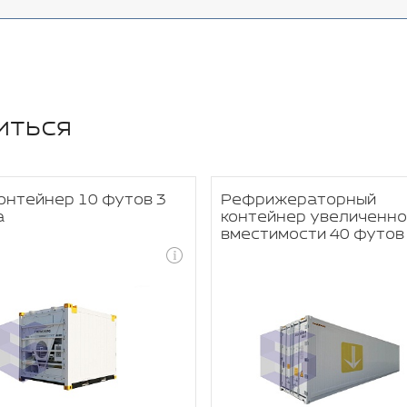
иться
онтейнер 10 футов 3
Рефрижераторный
а
контейнер увеличенно
вместимости 40 футов