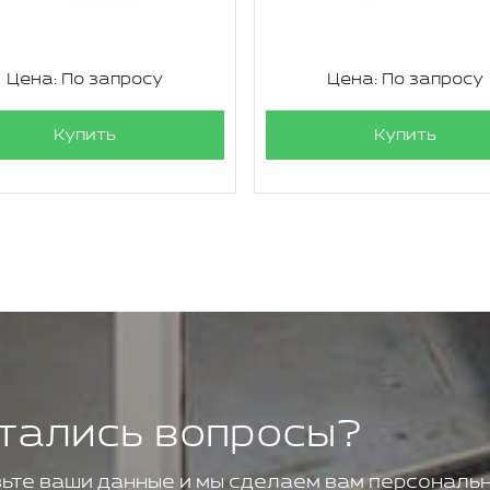
Цена: По запросу
Цена: По запросу
Купить
Купить
тались вопросы?
ьте ваши данные и мы сделаем вам персональн