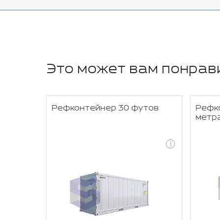
Это может вам понрав
IER
Рефконтейнер 30 футов
Рефк
метр