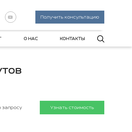
Получить консультацию
Г
О НАС
КОНТАКТЫ
утов
о запросу
Узнать стоимость