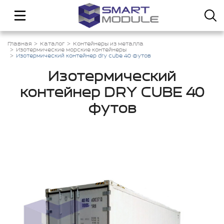
Главная
Каталог
Контейнеры из металла
Изотермические морские контейнеры
Изотермический контейнер dry cube 40 футов
Изотермический
контейнер DRY CUBE 40
футов