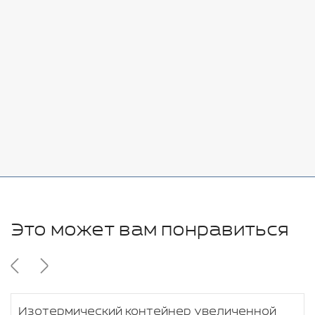
Стоимость:
Добавить
-
+
7080 руб.
Стоимость:
Добавить
-
+
11280 руб.
Это может вам понравиться
Изотермический контейнер увеличенной