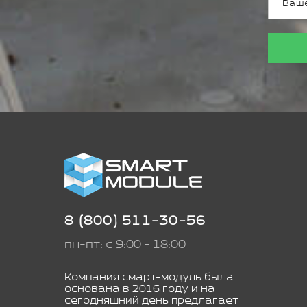
8 (800) 511-30-56
пн-пт: с 9:00 - 18:00
Компания смарт-модуль была
основана в 2016 году и на
сегодняшний день предлагает