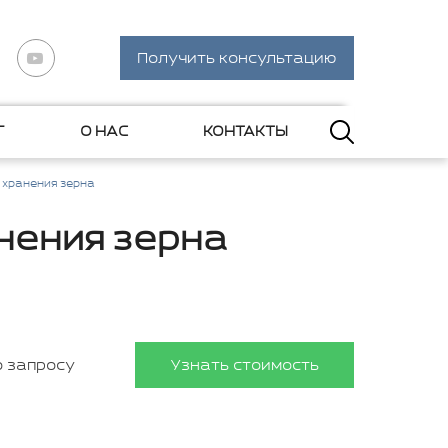
Получить консультацию
Г
О НАС
КОНТАКТЫ
 хранения зерна
нения зерна
о запросу
Узнать стоимость