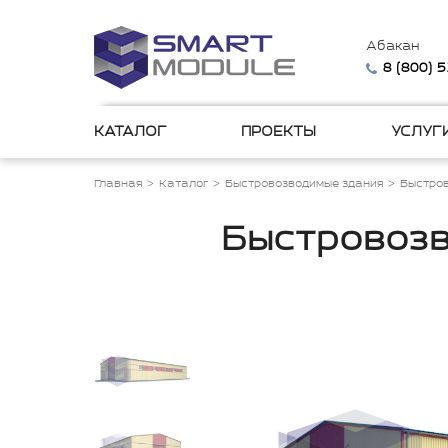
Абакан
8 (800) 
КАТАЛОГ
ПРОЕКТЫ
УСЛУГ
Главная
Каталог
Быстровозводимые здания
Быстров
Быстровозв