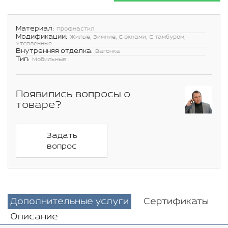
Материал:
Профнастил
Модификации:
Жилые, Зимние, С окнами, С тамбуром,
Утепленные
Внутренняя отделка:
Вагонка
Тип:
Мобильные
Появились вопросы о
товаре?
Задать
вопрос
Дополнительные услуги
Сертификаты
Описание