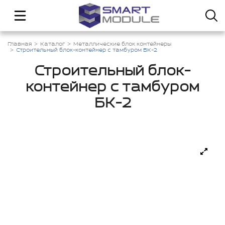
Главная
Каталог
Металлические блок контейнеры
Строительный блок-контейнер с тамбуром БК-2
Строительный блок-
контейнер с тамбуром
БК-2