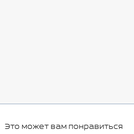
Стоимость:
Добавить
-
+
7080 руб.
Стоимость:
Добавить
-
+
11280 руб.
Это может вам понравиться