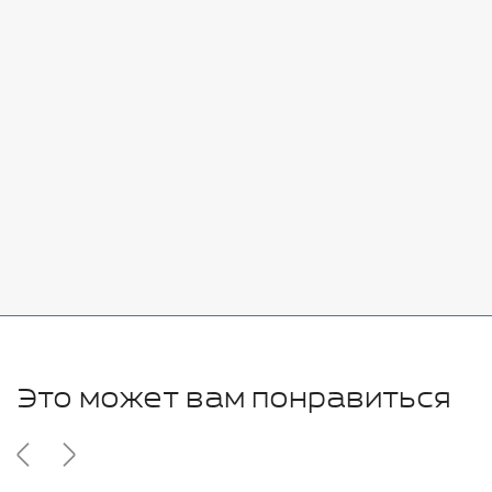
Стоимость:
Добавить
-
+
7080 руб.
Стоимость:
Добавить
-
+
11280 руб.
Это может вам понравиться