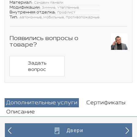
Материал:
Сэндвич панели
Модификации:
Зимние, Утепленные
Внутренняя отделка:
Профлист
Тип:
Автономные, Мобильные, Противопожарные
Появились вопросы о
товаре?
Задать
вопрос
Дополнительные услуги
Сертификаты
Описание
Двери