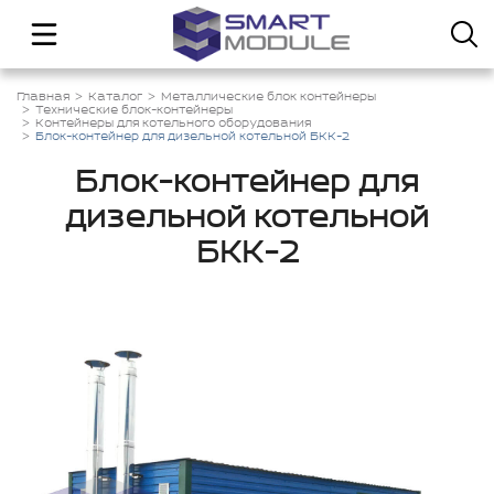
Главная
Каталог
Металлические блок контейнеры
Технические блок-контейнеры
Контейнеры для котельного оборудования
Блок-контейнер для дизельной котельной БКК-2
Блок-контейнер для
дизельной котельной
БКК-2