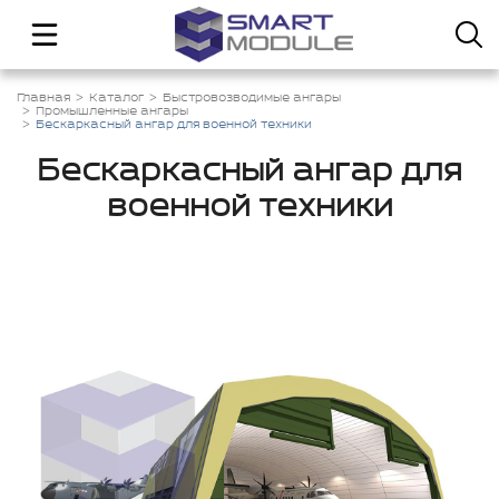
Главная
Каталог
Быстровозводимые ангары
Промышленные ангары
Бескаркасный ангар для военной техники
Бескаркасный ангар для
военной техники