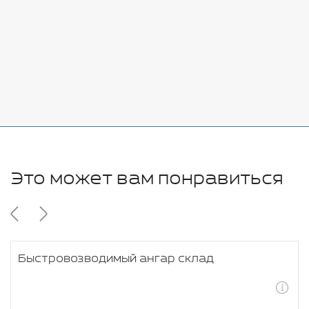
Стоимость:
Добавить
-
+
11280 руб.
Это может вам понравиться
Быстровозводимый ангар склад